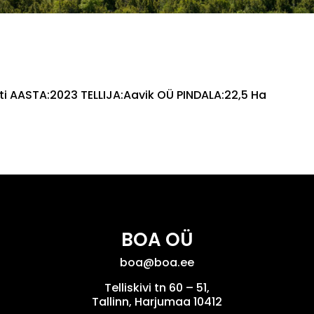
ti AASTA:2023 TELLIJA:Aavik OÜ PINDALA:22,5 Ha
BOA OÜ
boa@boa.ee
Telliskivi tn 60 – 51,
Tallinn, Harjumaa 10412