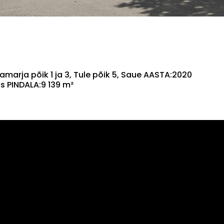
rja põik 1 ja 3, Tule põik 5, Saue AASTA:2020
tus PINDALA:9 139 m²