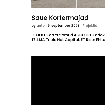
Saue Kortermajad
by
anto
|
9. september 2023
|
Projektid
OBJEKT:Korterelamud ASUKOHT:Kadakama
TELLIJA:Triple Net Capital, ET Riser Ehi