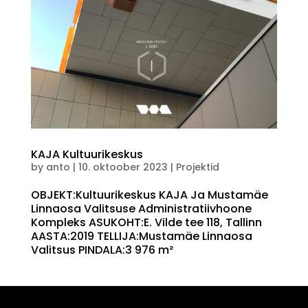
KAJA Kultuurikeskus
by
anto
|
10. oktoober 2023
|
Projektid
OBJEKT:Kultuurikeskus KAJA Ja Mustamäe
Linnaosa Valitsuse Administratiivhoone
Kompleks ASUKOHT:E. Vilde tee 118, Tallinn
AASTA:2019 TELLIJA:Mustamäe Linnaosa
Valitsus PINDALA:3 976 m²